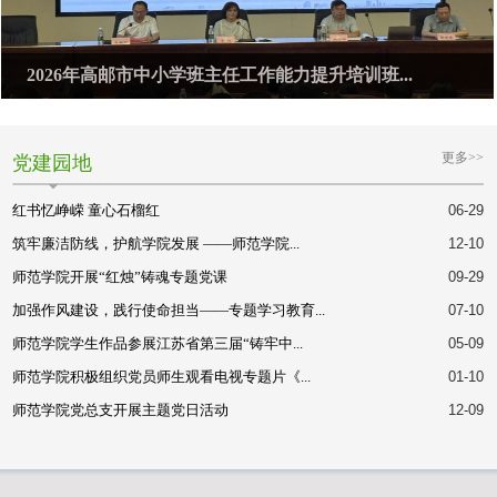
2026年高邮市中小学班主任工作能力提升培训班...
更多>>
党建园地
红书忆峥嵘 童心石榴红
06-29
筑牢廉洁防线，护航学院发展 ——师范学院...
12-10
师范学院开展“红烛”铸魂专题党课
09-29
加强作风建设，践行使命担当——专题学习教育...
07-10
师范学院学生作品参展江苏省第三届“铸牢中...
05-09
师范学院积极组织党员师生观看电视专题片《...
01-10
师范学院党总支开展主题党日活动
12-09