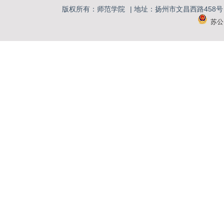
版权所有：师范学院
| 地址：扬州市文昌西路458
苏公网